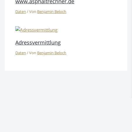
www.asphaltrechner.de
Daten
/ Von
Benjamin Beloch
Adressvermittlung
Daten
/ Von
Benjamin Beloch