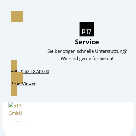
Service
Sie benötigen schnelle Unterstützung?
Wir sind gerne für Sie da!
+49 2562 18749-00
TeamViewer
Zum
Inhalt
springen